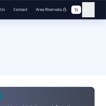
 Us
Contact
Area Riservata
EN