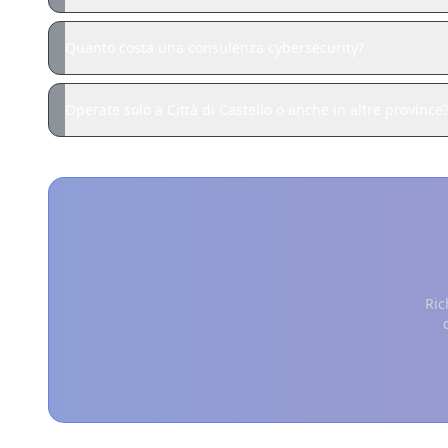
Quanto costa una consulenza cybersecurity?
Operate solo a Città di Castello o anche in altre province
Ric