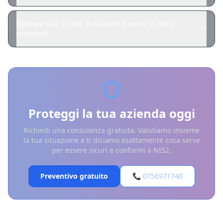
Operate solo a Città di Castello o anche in altre
province?
Proteggi la tua azienda oggi
Richiedi una consulenza gratuita. Valutiamo insieme
la tua situazione e ti diciamo esattamente cosa serve
per essere sicuri e conformi a NIS2.
Preventivo gratuito
📞 0756971740