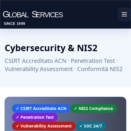
G
S
LOBAL
ERVICES
SINCE 1999
Cybersecurity & NIS2
CSIRT Accreditato ACN · Penetration Test ·
Vulnerability Assessment · Conformità NIS2
✓ CSIRT Accreditato ACN
✓ NIS2 Compliance
✓ Penetration Test
✓ Vulnerability Assessment
✓ SOC 24/7