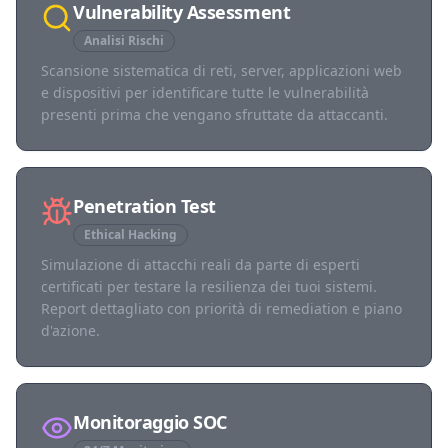
Vulnerability Assessment
Analisi Rischi
Scansione sistematica di reti, server, applicazioni web
e dispositivi per identificare tutte le vulnerabilità
presenti prima che vengano sfruttate da attaccanti.
Penetration Test
Ethical Hacking
Simulazione di attacchi reali da parte di esperti
certificati per testare la resilienza dei tuoi sistemi.
Report dettagliato con priorità di remediation e piano
d'azione.
Monitoraggio SOC