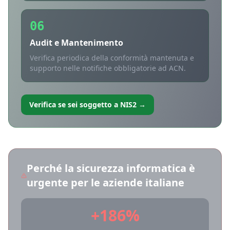
06
Audit e Mantenimento
Verifica periodica della conformità mantenuta e
supporto nelle notifiche obbligatorie ad ACN.
Verifica se sei soggetto a NIS2 →
Perché la sicurezza informatica è
urgente per le aziende italiane
+186%