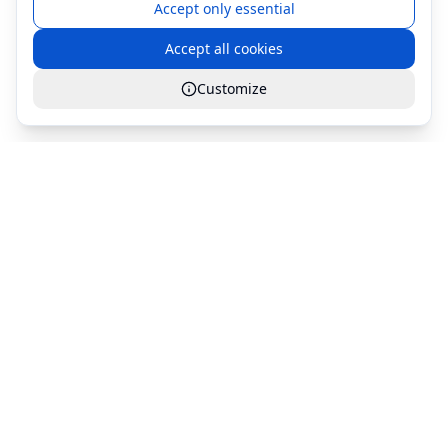
Accept only essential
Accept all cookies
Customize
Global Services S.r.l.
Since 1999 - Servizi iT - Vendita e Assistenza Tecnica